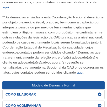
ocorreram os fatos, cujos contatos podem ser obtidos clicando
aqui
.
** As denúncias enviadas a esta Coordenação Nacional deverão ter
por objeto o exercício ilegal, o abuso, bem como a captação por
interposta pessoa ou por meio de ferramentas digitais que
estimulem o litígio em massa, com o propósito mercantilista, entre
outras violações da legislação da OAB praticadas a nível nacional,
podendo os casos estritamente locais serem formalizados junto à
Coordenação Estadual de Fiscalização da sua cidade, cujos
endereços/contatos podem ser obtidos clicando * Denúncias que
tratarem unicamente da relação entre o(a)(s) advogado(a)(s) e
cliente ou advogado(a)(s)/advogado(a)(s) deverão ser
formalizadas diretamente na Seccional da OAB onde ocorreram os
fatos, cujos contatos podem ser obtidos clicando
aqui
.
Modelo de Denúncia Formal
COMO ELABORAR
COMO ACOMPANHAR