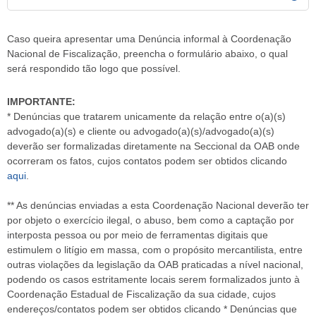
Caso queira apresentar uma Denúncia informal à Coordenação
Nacional de Fiscalização, preencha o formulário abaixo, o qual
será respondido tão logo que possível.
IMPORTANTE:
* Denúncias que tratarem unicamente da relação entre o(a)(s)
advogado(a)(s) e cliente ou advogado(a)(s)/advogado(a)(s)
deverão ser formalizadas diretamente na Seccional da OAB onde
ocorreram os fatos, cujos contatos podem ser obtidos clicando
aqui
.
** As denúncias enviadas a esta Coordenação Nacional deverão ter
por objeto o exercício ilegal, o abuso, bem como a captação por
interposta pessoa ou por meio de ferramentas digitais que
estimulem o litígio em massa, com o propósito mercantilista, entre
outras violações da legislação da OAB praticadas a nível nacional,
podendo os casos estritamente locais serem formalizados junto à
Coordenação Estadual de Fiscalização da sua cidade, cujos
endereços/contatos podem ser obtidos clicando * Denúncias que